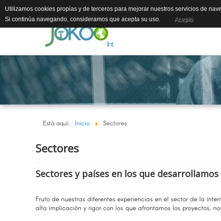
Utilizamos cookies propias y de terceros para mejorar nuestros servicios de nave
Si continúa navegando, consideramos que acepta su uso.
Acepto
Está aquí:
Inicio
Sectores
Sectores
Sectores y países en los que desarrollamos
Fruto de nuestras diferentes experiencias en el sector de la in
alta implicación y rigor con los que afrontamos los proyectos, no