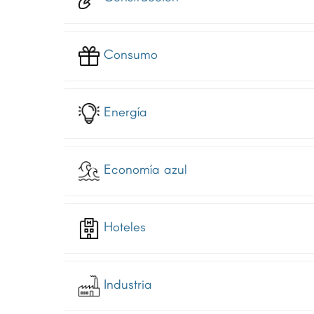
Consumo
Energía
Economía azul
Hoteles
Industria