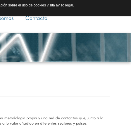
ación sobre el uso de cookies visita
aviso legal
.
somos
Contacto
una metodología propia y una red de contactos que, junto a la
e alto valor añadido en diferentes sectores y países.