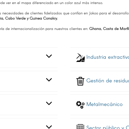
de ver en el mapa diferenciado en un color azul más intenso.
s necesidades de clientes fidelizados que confían en Jokoo para el desarrol
ia, Cabo Verde y Guinea Conakry.
ía de internacionalización para nuestros clientes en:
Ghana, Costa de Marfil,
Industria extractiv
Gestión de residu
Metalmecánico
Sector público y O