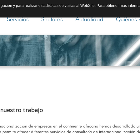
gación y para realizar estadísticas de visitas al WebSite. Para obtener más inform
Servicios
Sectores
Actualidad
Quiénes 
 nuestro trabajo
ternacionalización de empresas en el continente africano hemos desarrollado 
s permite ofrecer diferentes servicios de consultoría de internacionalización d