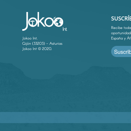
SUSCRÍ
Recibe toda 
oportunidad
Jokoo Int.
España y Áf
Gijón (33203) - Asturias
Jokoo Int © 2020.
Suscrib