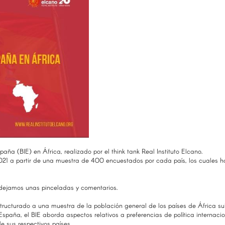
ña (BIE) en África, realizado por el think tank Real Instituto Elcano.
 2021 a partir de una muestra de 400 encuestados por cada país, los cuales ha
s dejamos unas pinceladas y comentarios.
estructurado a una muestra de la población general de los países de África
 España, el BIE aborda aspectos relativos a preferencias de política internaci
de sus respectivos países.