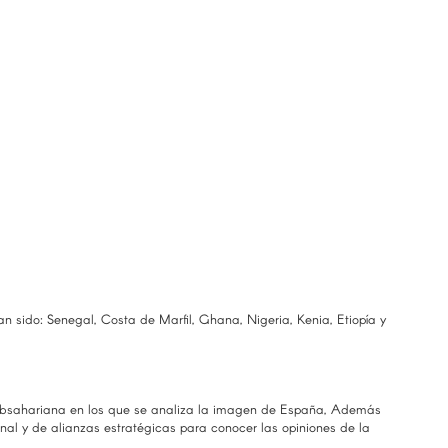
n sido: Senegal, Costa de Marfil, Ghana, Nigeria, Kenia, Etiopía y
 subsahariana en los que se analiza la imagen de España, Además
onal y de alianzas estratégicas para conocer las opiniones de la