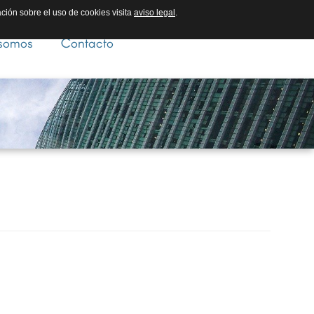
ación sobre el uso de cookies visita
aviso legal
.
somos
Contacto