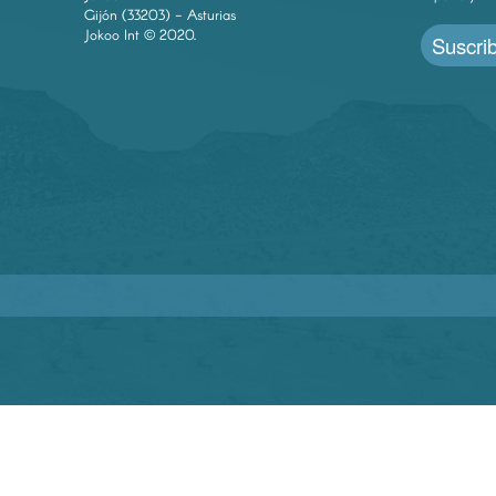
Gijón (33203) - Asturias
Jokoo Int © 2020.
Suscrib