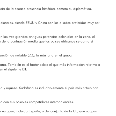
ia de la escasa presencia histórica, comercial, diplomática,
acionales, siendo EEUU y China son los aliados preferidos muy por
n las tres grandes antiguas potencias coloniales en la zona, el
 de la puntuación media que los países africanos se dan a sí
ción de notable (7,3), la más alta en el grupo.
iana. También es el factor sobre el que más información relativa a
n el siguiente BIE
.
d y riqueza. Sudáfrica es indudablemente el país más crítico con
n con sus posibles competidores internacionales.
r europeo, incluida España, o del conjunto de la UE, que ocupan